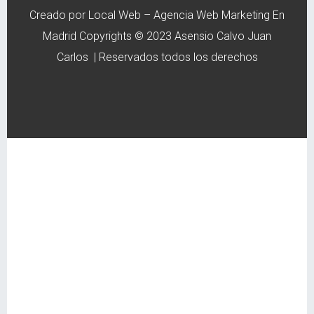
Creado por
Local Web – Agencia Web Marketing En
Madrid
Copyrights © 2023 Asensio Calvo Juan
Carlos | Reservados todos los derechos