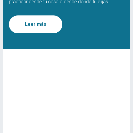
practicar desde tu casa o desde donde tú elijas.
Leer más