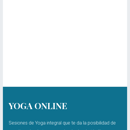
YOGA ONLINE
Sesiones de Yoga integral que te da la posibilidad de