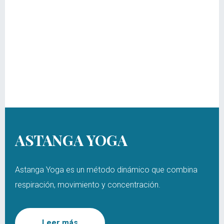
ASTANGA YOGA
Astanga Yoga es un método dinámico que combina
respiración, movimiento y concentración.
Leer más