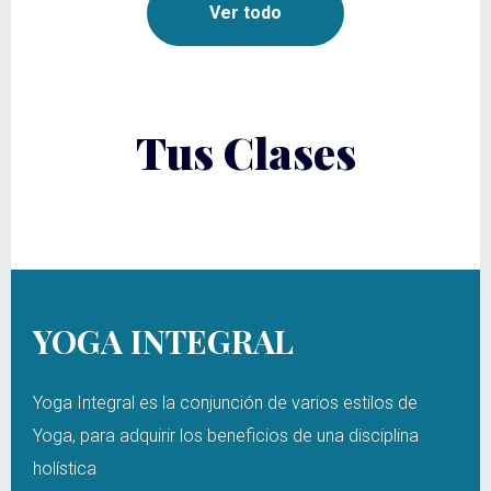
Ver todo
Tus Clases
YOGA INTEGRAL
Yoga Integral es la conjunción de varios estilos de
Yoga, para adquirir los beneficios de una disciplina
holística