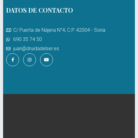
DATOS DE CONTACTO
C/ Puerta de Nájera N°4, C.P. 42004 - Soria
690 35 74 50
juan@druidadelser.es