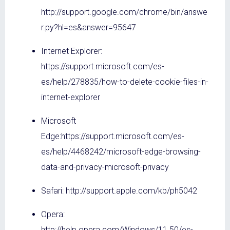
http://support.google.com/chrome/bin/answe
r.py?hl=es&answer=95647
Internet Explorer:
https://support.microsoft.com/es-
es/help/278835/how-to-delete-cookie-files-in-
internet-explorer
Microsoft
Edge:https://support.microsoft.com/es-
es/help/4468242/microsoft-edge-browsing-
data-and-privacy-microsoft-privacy
Safari: http://support.apple.com/kb/ph5042
Opera:
http://help.opera.com/Windows/11.50/es-