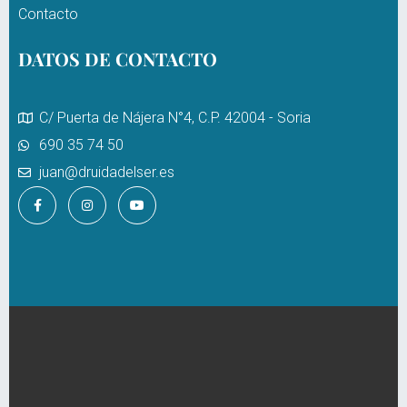
Contacto
DATOS DE CONTACTO
C/ Puerta de Nájera N°4, C.P. 42004 - Soria
690 35 74 50
juan@druidadelser.es