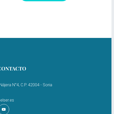
CONTACTO
Nájera N°4, C.P. 42004 - Soria
elser.es